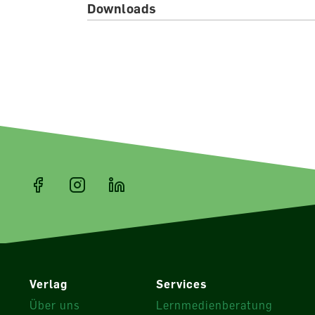
Downloads
Verlag
Services
Über uns
Lernmedienberatung