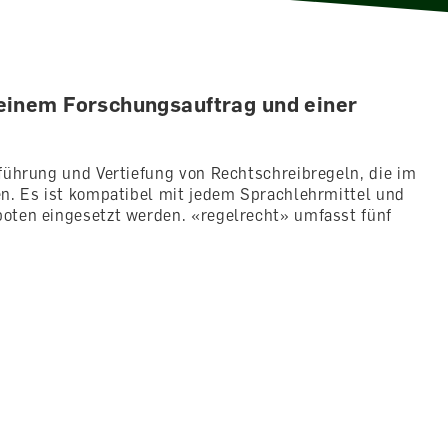
 einem Forschungsauftrag und einer
führung und Vertiefung von Rechtschreibregeln, die im
en. Es ist kompatibel mit jedem Sprachlehrmittel und
oten eingesetzt werden. «regelrecht» umfasst fünf