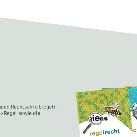
nden Rechtschreibregeln:
äu-Regel sowie die