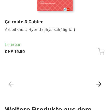
Ça roule 3 Cahier
Arbeitsheft, Hybrid (physisch/digital)
lieferbar
CHF 19.50
Weitere Produkte aus dem