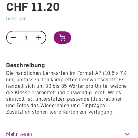
CHF 11.20
lieferbar
Menge
Beschreibung
Die handlichen Lernkarten im Format A7 (10,5 x 7,4
cm) umfassen den kompletten Lernwortschatz. Es
handelt sich um 30 bis 35 Wörter pro Unité, welche
die Klasse erarbeitet und auswendig lernt. Wo es
sinnvoll ist, unterstützen passende Illustrationen
und Fotos das Wiederholen und Einprägen.
Zusätzlich stehen leere Karten zur Verfügung.
Audios
Auf jeder Wortkarte gibt es einen QR-Code, der zu
Mehr lesen
einer Audio-Datei führt. Damit können die