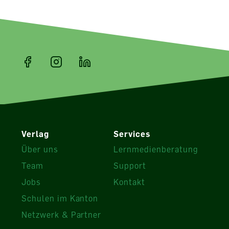
Verlag
Services
Über uns
Lernmedienberatung
Team
Support
Jobs
Kontakt
Schulen im Kanton
Netzwerk & Partner