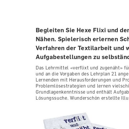
Begleiten Sie Hexe Flixi und de
Nähen. Spielerisch erlernen Sc
Verfahren der Textilarbeit und 
Aufgabestellungen zu selbstän
Das Lehrmittel «verflixt und zugenäht» fü
und an die Vorgaben des Lehrplan 21 angep
Lernenden mit Herausforderungen und Pro
Problemlösestrategien und lernen vielschi
Grundlagenkenntnisse und enthält Aufgab
Lösungssuche. Wunderschön erstellte Illu