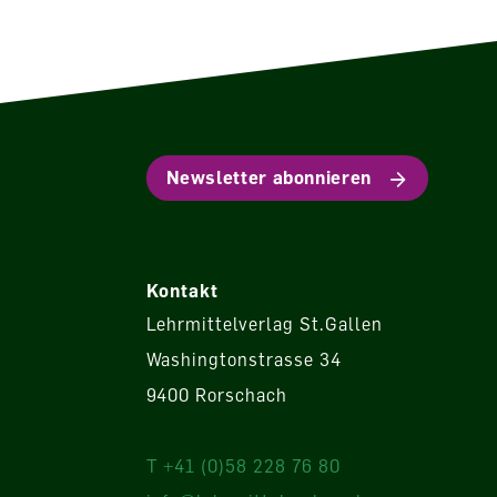
Newsletter abonnieren
Kontakt
Lehrmittelverlag St.Gallen
Washingtonstrasse 34
9400 Rorschach
T +41 (0)58 228 76 80