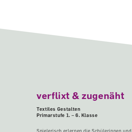
verflixt & zugenäht
Textiles Gestalten
Primarstufe 1. – 6. Klasse
Spielerisch erlernen die Schülerinnen und