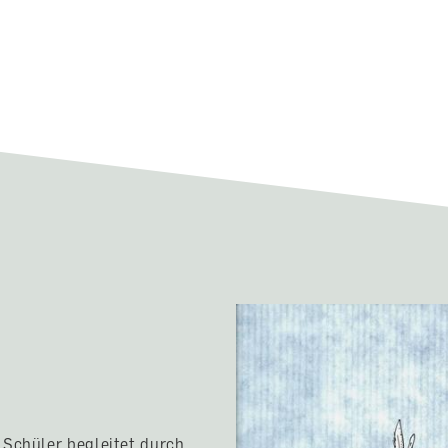
 Schüler begleitet durch