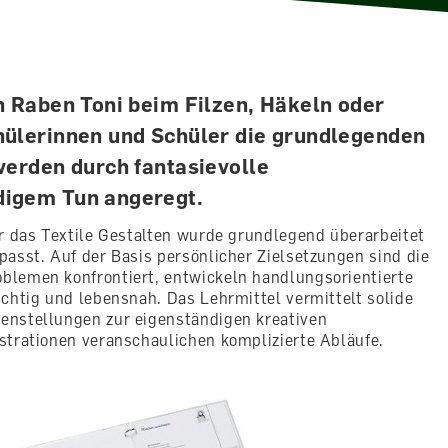
n Raben Toni beim Filzen, Häkeln oder
hüle­rinnen und Schüler die grundlegenden
werden durch fantasievolle
digem Tun angeregt.
r das Textile Gestalten wurde grundlegend überarbeitet
asst. Auf der Basis persönlicher Zielsetzungen sind die
blemen konfrontiert, entwickeln handlungsorientierte
chtig und lebensnah. Das Lehrmittel vermittelt solide
enstellungen zur eigenständigen kreativen
strationen veranschaulichen komplizierte Abläufe.