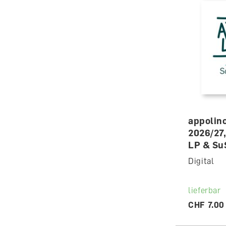
appolin
2026/27,
LP & Su
Digital
lieferbar
CHF 7.00