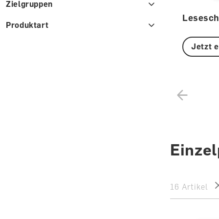
Zielgruppen
Lesesch
Produktart
Jetzt 
Einze
16 Artikel