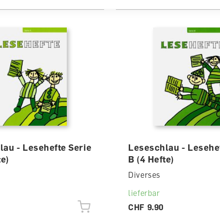
au - Lesehefte Serie
Leseschlau - Lesehef
te)
B (4 Hefte)
Diverses
lieferbar
CHF 9.90