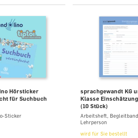
ino Hörsticker
sprachgewandt KG u
acht für Suchbuch
Klasse Einschätzun
(10 Stück)
o-Sticker
Arbeitsheft, Begleitband
Lehrperson
wird für Sie bestellt