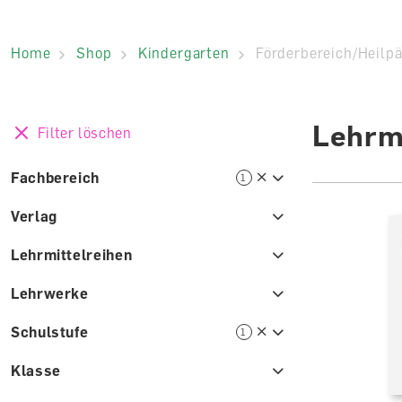
Home
Shop
Kindergarten
Förderbereich/Heilp
Lehrmi
Filter löschen
Fachbereich
1
Verlag
Lehrmittelreihen
Lehrwerke
Schulstufe
1
Klasse