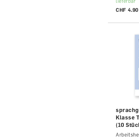
lieferbar
CHF 4.90
sprachg
Klasse T
(10 Stüc
Arbeitshe