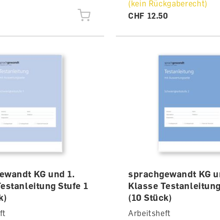
(kein Rückgaberecht)
CHF 12.50
ewandt KG und 1.
sprachgewandt KG u
estanleitung Stufe 1
Klasse Testanleitung
k)
(10 Stück)
ft
Arbeitsheft