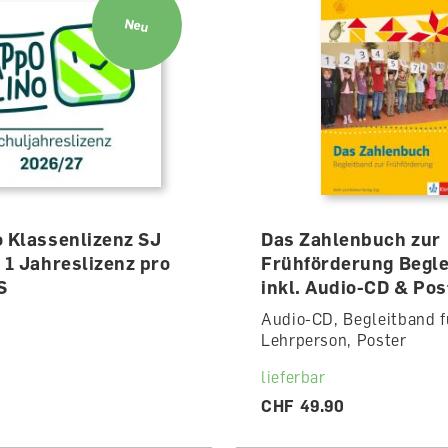
Neu
o Klassenlizenz SJ
Das Zahlenbuch zur
 1 Jahreslizenz pro
Frühförderung Begle
S
inkl. Audio-CD & Pos
Audio-CD, Begleitband f
Lehrperson, Poster
lieferbar
CHF 49.90