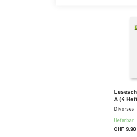
Leseschl
A (4 Hef
Diverses
lieferbar
CHF 9.90