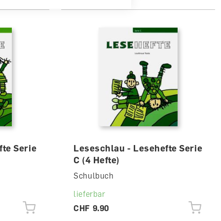
te Serie
Leseschlau - Lesehefte Serie
C (4 Hefte)
Schulbuch
lieferbar
CHF 9.90