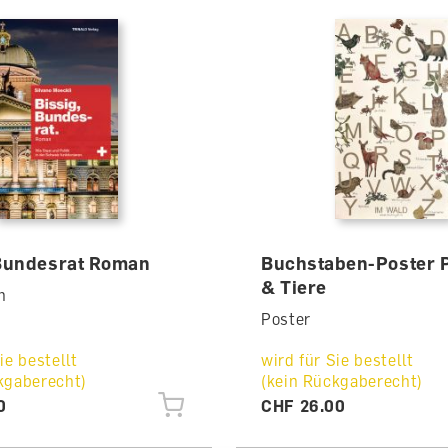
 Bundesrat Roman
Buchstaben-Poster 
& Tiere
h
Poster
ie bestellt
wird für Sie bestellt
kgaberecht)
(kein Rückgaberecht)
0
CHF 26.00