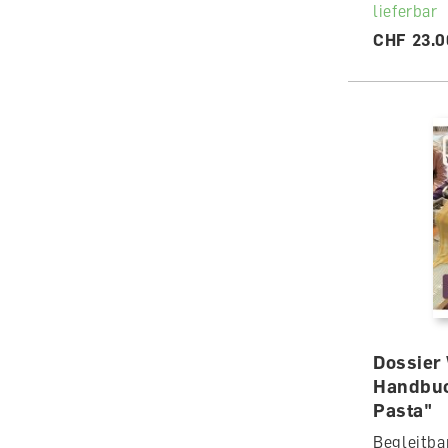
lieferbar
CHF 23.0
Dossier
Handbuc
Pasta"
Begleitba