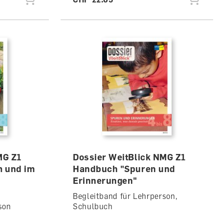
MG Z1
Dossier WeitBlick NMG Z1
 und im
Handbuch "Spuren und
Erinnerungen"
Begleitband für Lehrperson,
son
Schulbuch