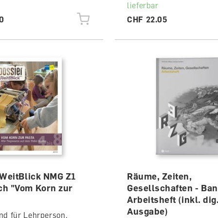
lieferbar
0
CHF 22.05
 WeitBlick NMG Z1
Räume, Zeiten,
h "Vom Korn zur
Gesellschaften - Ban
Arbeitsheft (inkl. dig
Ausgabe)
nd für Lehrperson,