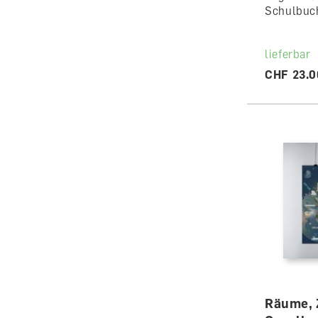
Schulbuc
lieferbar
CHF 23.0
Räume, 