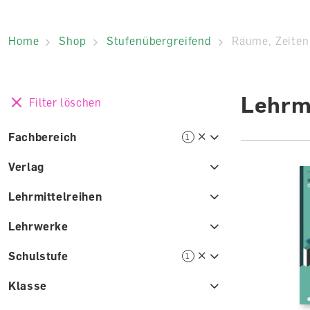
Home
Shop
Stufenübergreifend
Räume, Zeiten
Lehrmi
Filter löschen
Fachbereich
1
Verlag
Lehrmittelreihen
Lehrwerke
Schulstufe
1
Klasse