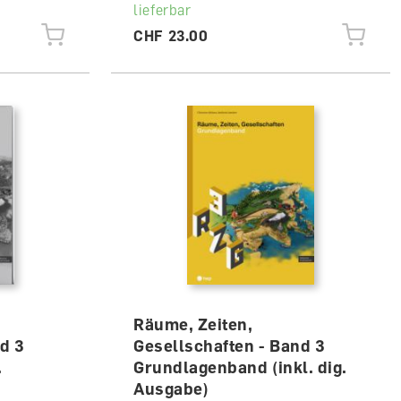
lieferbar
CHF 23.00
Räume, Zeiten,
d 3
Gesellschaften - Band 3
.
Grundlagenband (inkl. dig.
Ausgabe)