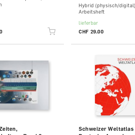
h
Hybrid (physisch/digital)
Arbeitsheft
lieferbar
0
CHF 29.00
Zeiten,
Schweizer Weltatlas