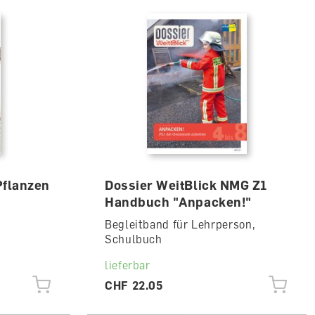
Pflanzen
Dossier WeitBlick NMG Z1
Handbuch "Anpacken!"
Begleitband für Lehrperson,
Schulbuch
lieferbar
CHF 22.05