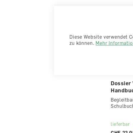
Diese Website verwendet C
zu können.
Mehr Information
Dossier
Handbuc
Begleitba
Schulbuc
lieferbar
CHF 22.0