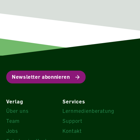
Newsletter abonnieren
Verlag
Services
Über uns
Lernmedienberatung
Team
Support
Jobs
Kontakt