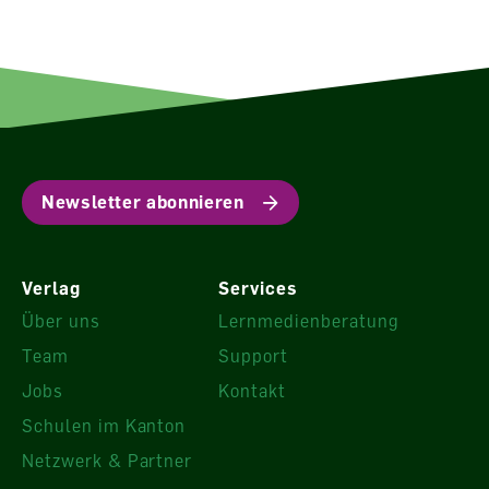
Newsletter abonnieren
Verlag
Services
Über uns
Lernmedienberatung
Team
Support
Jobs
Kontakt
Schulen im Kanton
Netzwerk & Partner