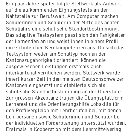
Ein paar Jahre später folgte Stellwerk als Antwort
auf die aufkommenden Eignungstests an der
Nahtstelle zur Berufswelt. Am Computer machen
Schülerinnen und Schüler in der Mitte des achten
Schuljahrs eine schulische Standortbestimmung.
Das adaptive Testsystem passt sich den Fähigkeiten
der Lernenden an und weist ihnen in einem Profil
ihre schulischen Kernkompetenzen aus. Da sich das
Testsystem weder am Schultyp noch an der
Kantonszugehörigkeit orientiert, können die
ausgewiesenen Leistungen erstmals auch
interkantonal verglichen werden. Stellwerk wurde
innert kurzer Zeit in den meisten Deutschschweizer
Kantonen eingesetzt und etablierte sich als
schulische Standortbestimmung an der Oberstufe.
Zur grossen Akzeptanz trugen die Übungsplattform
Lernareal und die Orientierungshilfe Jobskills für
den Profilvergleich mit Lehrberufen bei, mit denen
Lehrpersonen sowie Schülerinnen und Schüler bei
der individuellen Förderplanung unterstützt wurden.
Erstmals in Kooperation mit dem Lehrmittelverlag