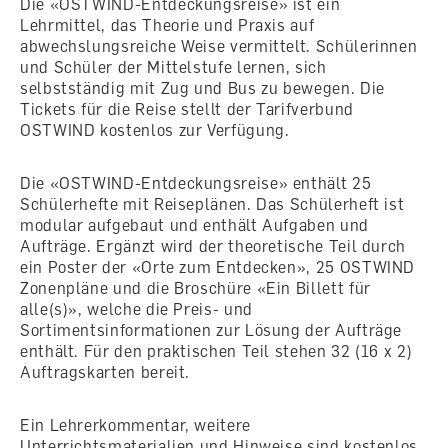
Die «OSTWIND-Entdeckungsreise» ist ein
Lehrmittel, das Theorie und Praxis auf
abwechslungsreiche Weise vermittelt. Schülerinnen
und Schüler der Mittelstufe lernen, sich
selbstständig mit Zug und Bus zu bewegen. Die
Tickets für die Reise stellt der Tarifverbund
OSTWIND kostenlos zur Verfügung.
Die «OSTWIND-Entdeckungsreise» enthält 25
Schülerhefte mit Reiseplänen. Das Schülerheft ist
modular aufgebaut und enthält Aufgaben und
Aufträge. Ergänzt wird der theoretische Teil durch
ein Poster der «Orte zum Entdecken», 25 OSTWIND
Zonenpläne und die Broschüre «Ein Billett für
alle(s)», welche die Preis- und
Sortimentsinformationen zur Lösung der Aufträge
enthält. Für den praktischen Teil stehen 32 (16 x 2)
Auftragskarten bereit.
Ein Lehrerkommentar, weitere
Unterrichtsmaterialien und Hinweise sind kostenlos