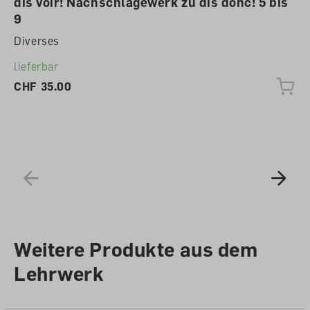
dis voir! Nachschlagewerk zu dis donc! 5 bis
9
Diverses
lieferbar
CHF 35.00
Weitere Produkte aus dem
Lehrwerk