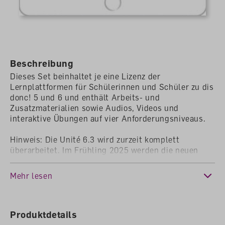
Beschreibung
Dieses Set beinhaltet je eine Lizenz der
Lernplattformen für Schülerinnen und Schüler zu dis
donc! 5 und 6 und enthält Arbeits- und
Zusatzmaterialien sowie Audios, Videos und
interaktive Übungen auf vier Anforderungsniveaus.
Hinweis: Die Unité 6.3 wird zurzeit komplett
überarbeitet. Im Frühling 2025 werden die neuen
digitalen Inhalte der Lernplattform automatisch
hinzugefügt.
Mehr lesen
Produktdetails
Lizenzdauer: 12 Monate