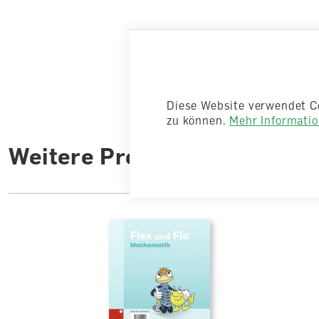
Diese Website verwendet C
zu können.
Mehr Information
Weitere Produkte aus der R