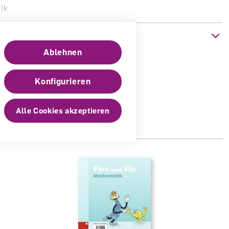
ik
e 2024
nen
Ablehnen
Konfigurieren
Alle Cookies akzeptieren