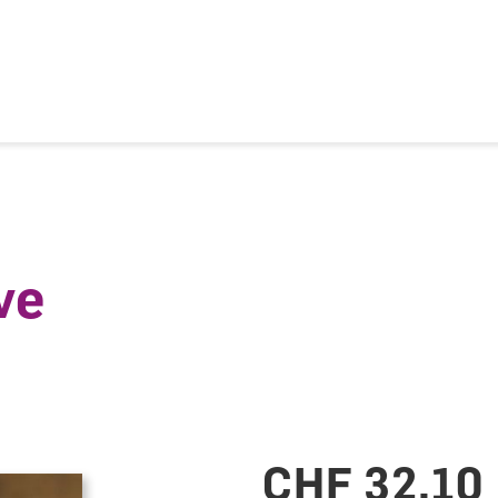
ion
ve
CHF 32.10