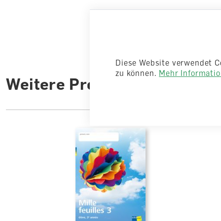
Diese Website verwendet C
zu können.
Mehr Information
Weitere Produkte aus der R