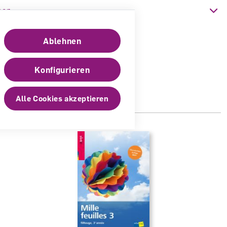
 Nachdruck 2025, 7. Auflage 2020
nen
ch
Ablehnen
eam
Konfigurieren
Alle Cookies akzeptieren