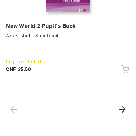
Lernstrategien
My English journal: Reflexion des eigenen Lernens
New World 2 Pupil's Book
Arbeitsheft, Schulbuch
begrenzt lieferbar
CHF 35.50